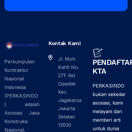
Kontak Kami
Jl. Moh.
PENDAFTA
Perkumpulan
Kahfi No.
KTA
Kontraktor
27F Kel.
Nasional
Cipedak
PERKASINDO
Indonesia
Kec.
bukan sekedar
(PERKASINDO
Jagakarsa
asosiasi, kami
) adalah
Jakarta
melayani dan
Asosiasi Jasa
Selatan
memberi arti
Konstruksi
12630
untuk dunia
Nasional,