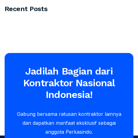
Recent Posts
Jadilah Bagian dari
Kontraktor Nasional
Indonesia!
Gabung bersama ratusan kontraktor lainnya
dan dapatkan manfaat eksklusif sebagai
anggota Perkasindo.